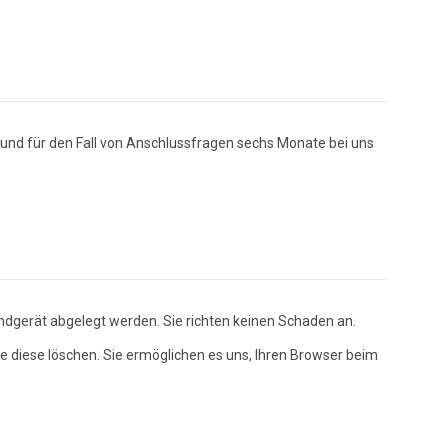
nd für den Fall von Anschlussfragen sechs Monate bei uns
ndgerät abgelegt werden. Sie richten keinen Schaden an.
ie diese löschen. Sie ermöglichen es uns, Ihren Browser beim