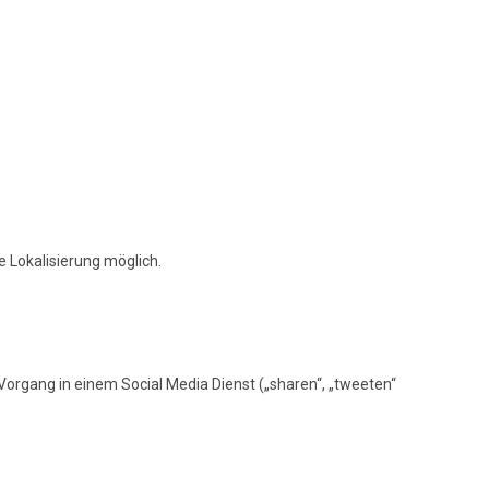
e Lokalisierung möglich.
 Vorgang in einem Social Media Dienst („sharen“, „tweeten“