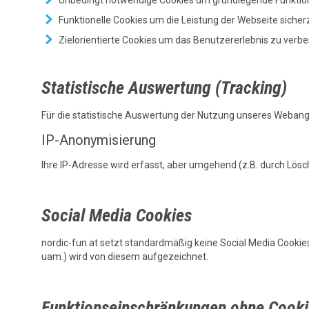
Unbedingt notwendige Cookies um grundlegende Funktion
Funktionelle Cookies um die Leistung der Webseite sicher
Zielorientierte Cookies um das Benutzererlebnis zu verb
Statistische Auswertung (Tracking)
Für die statistische Auswertung der Nutzung unseres Webang
IP-Anonymisierung
Ihre IP-Adresse wird erfasst, aber umgehend (z.B. durch Lösch
Social Media Cookies
nordic-fun.at setzt standardmäßig keine Social Media Cookies 
uam.) wird von diesem aufgezeichnet.
Funktionseinschränkungen ohne Cooki