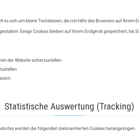
 es sich um kleine Textdateien, die mit Hilfe des Browsers auf Ihrem E
estalten. Einige Cookies bleiben auf Ihrem Endgerät gespeichert, bis S
en der Website sicherzustellen
zustellen
essern
Statistische Auswertung (Tracking)
ebotes werden die folgenden zielorientierten Cookies herangezogen.