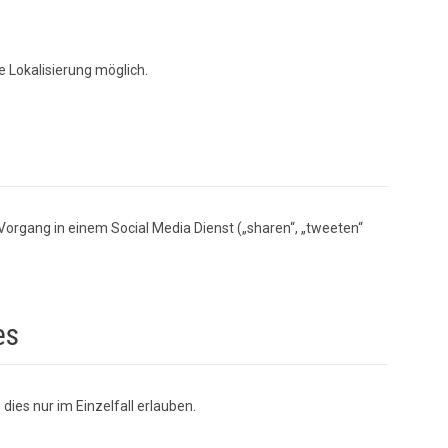
e Lokalisierung möglich.
 Vorgang in einem Social Media Dienst („sharen“, „tweeten“
es
dies nur im Einzelfall erlauben.