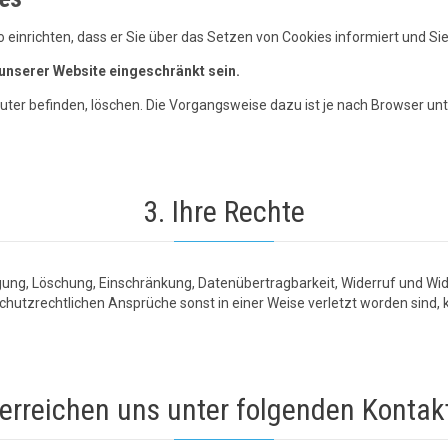
einrichten, dass er Sie über das Setzen von Cookies informiert und Sie 
 unserer Website eingeschränkt sein.
uter befinden, löschen. Die Vorgangsweise dazu ist je nach Browser unte
3. Ihre Rechte
gung, Löschung, Einschränkung, Datenübertragbarkeit, Widerruf und Wid
hutzrechtlichen Ansprüche sonst in einer Weise verletzt worden sind, 
 erreichen uns unter folgenden Konta