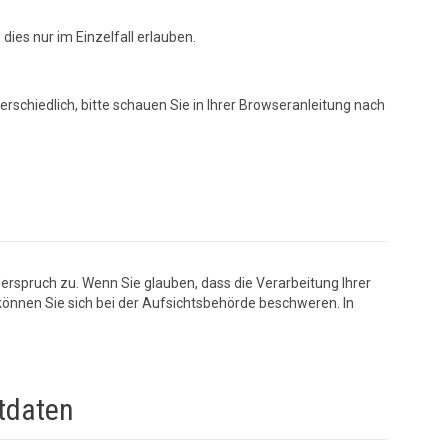
dies nur im Einzelfall erlauben.
rschiedlich, bitte schauen Sie in Ihrer Browseranleitung nach
erspruch zu. Wenn Sie glauben, dass die Verarbeitung Ihrer
können Sie sich bei der Aufsichtsbehörde beschweren. In
ktdaten