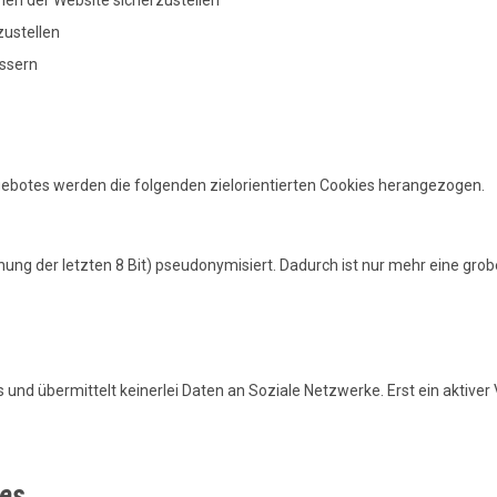
en der Website sicherzustellen
zustellen
essern
ebotes werden die folgenden zielorientierten Cookies herangezogen.
ung der letzten 8 Bit) pseudonymisiert. Dadurch ist nur mehr eine grob
und übermittelt keinerlei Daten an Soziale Netzwerke. Erst ein aktiver
es