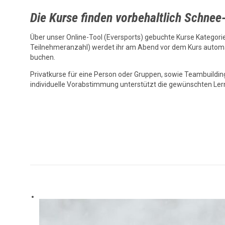
Die Kurse finden vorbehaltlich Schnee
Über unser Online-Tool (Eversports) gebuchte Kurse Kategorie I
Teilnehmeranzahl) werdet ihr am Abend vor dem Kurs automat
buchen.
Privatkurse für eine Person oder Gruppen, sowie Teambuildin
individuelle Vorabstimmung unterstützt die gewünschten Lern