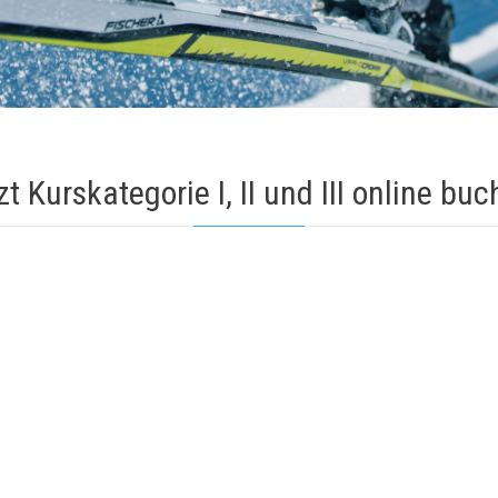
zt Kurskategorie I, II und III online buc