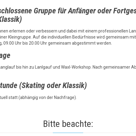
geschlossene Gruppe für Anfänger oder Fortge
Klassik)
önnen erlernen oder verbessern und dabei mit einem professionellen Lang
einer Kleingruppe. Auf die individuellen Bedürfnisse wird gemeinsam mi
g, 09.00 Uhr bis 20.00 Uhr gemeinsam abgestimmt werden.
rage
anglauf bis hin zu Lanlgauf und Waxl-Workshop. Nach gemeinsamer A
tunde (Skating oder Klassik)
uell statt (abhängig von der Nachfrage).
Bitte beachte: