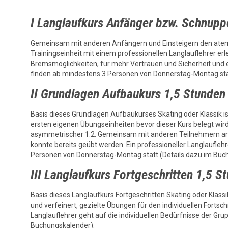
I Langlaufkurs Anfänger bzw. Schnuppe
Gemeinsam mit anderen Anfängern und Einsteigern den atem(b
Trainingseinheit mit einem professionellen Langlauflehrer er
Bremsmöglichkeiten, für mehr Vertrauen und Sicherheit und ei
finden ab mindestens 3 Personen von Donnerstag-Montag sta
II Grundlagen Aufbaukurs 1,5 Stunden 
Basis dieses Grundlagen Aufbaukurses Skating oder Klassik i
ersten eigenen Übungseinheiten bevor dieser Kurs belegt wir
asymmetrischer 1:2. Gemeinsam mit anderen Teilnehmern arbeit
konnte bereits geübt werden. Ein professioneller Langlaufleh
Personen von Donnerstag-Montag statt (Details dazu im Buc
III Langlaufkurs Fortgeschritten 1,5 S
Basis dieses Langlaufkurs Fortgeschritten Skating oder Klassi
und verfeinert, gezielte Übungen für den individuellen Forts
Langlauflehrer geht auf die individuellen Bedürfnisse der G
Buchungskalender).