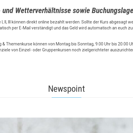
- und Wetterverhältnisse sowie Buchungslage
, II, III können direkt online bezahlt werden. Sollte der Kurs abgesagt
isch per E-Mail verständigt und das Geld wird automatisch an euch zu
g & Themenkurse können von Montag bis Sonntag, 9.00 Uhr bis 20.00 Uhr
ziele von Einzel- oder Gruppenkursen noch zielgerichteter auszurichte
Newspoint