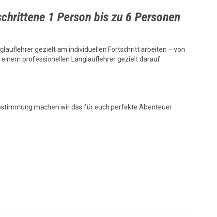
schrittene 1 Person bis zu 6 Personen
lauflehrer gezielt am individuellen Fortschritt arbeiten – von
t einem professionellen Langlauflehrer gezielt darauf
bstimmung machen wir das für euch perfekte Abenteuer