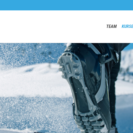
TEAM
KURS