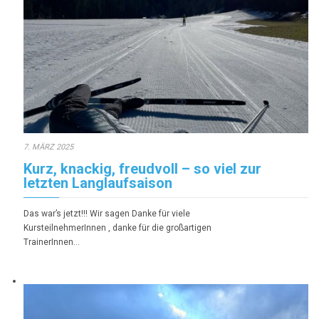
7. MÄRZ 2025
Kurz, knackig, freudvoll – so viel zur
letzten Langlaufsaison
Das war’s jetzt!!! Wir sagen Danke für viele
KursteilnehmerInnen , danke für die großartigen
TrainerInnen…