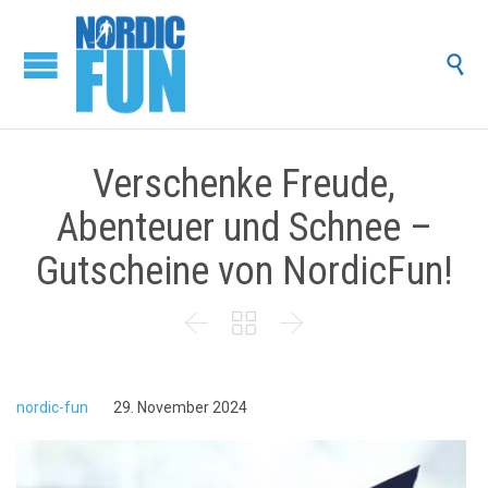

Verschenke Freude,
Abenteuer und Schnee –
Gutscheine von NordicFun!



nordic-fun
29. November 2024