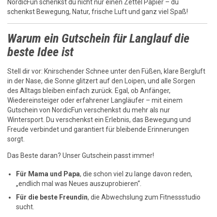
NordicFun schenkst du nicht nur einen Zettel Papier – du
schenkst Bewegung, Natur, frische Luft und ganz viel Spaß!
Warum ein Gutschein für Langlauf die
beste Idee ist
Stell dir vor: Knirschender Schnee unter den Füßen, klare Bergluft
in der Nase, die Sonne glitzert auf den Loipen, und alle Sorgen
des Alltags bleiben einfach zurück. Egal, ob Anfänger,
Wiedereinsteiger oder erfahrener Langläufer – mit einem
Gutschein von NordicFun verschenkst du mehr als nur
Wintersport. Du verschenkst ein Erlebnis, das Bewegung und
Freude verbindet und garantiert für bleibende Erinnerungen
sorgt.
Das Beste daran? Unser Gutschein passt immer!
Für Mama und Papa
, die schon viel zu lange davon reden,
„endlich mal was Neues auszuprobieren“.
Für die beste Freundin
, die Abwechslung zum Fitnessstudio
sucht.