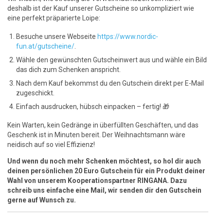
deshalb ist der Kauf unserer Gutscheine so unkompliziert wie
eine perfekt präparierte Loipe:
Besuche unsere Webseite
https://www.nordic-
fun.at/gutscheine/
.
Wähle den gewünschten Gutscheinwert aus und wähle ein Bild
das dich zum Schenken anspricht.
Nach dem Kauf bekommst du den Gutschein direkt per E-Mail
zugeschickt.
Einfach ausdrucken, hübsch einpacken – fertig! 🎁
Kein Warten, kein Gedränge in überfüllten Geschäften, und das
Geschenk ist in Minuten bereit. Der Weihnachtsmann wäre
neidisch auf so viel Effizienz!
Und wenn du noch mehr Schenken möchtest, so hol dir auch
deinen persönlichen 20 Euro Gutschein für ein Produkt deiner
Wahl von unserem Kooperationspartner RINGANA. Dazu
schreib uns einfache eine Mail, wir senden dir den Gutschein
gerne auf Wunsch zu.