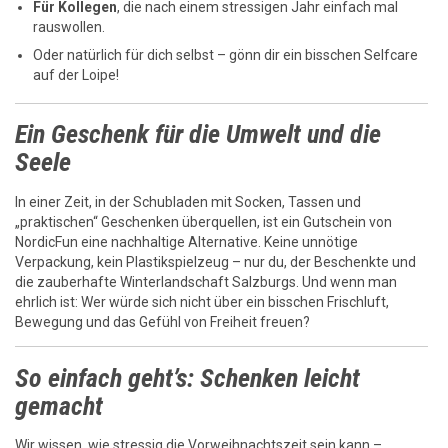
Für Kollegen
, die nach einem stressigen Jahr einfach mal
rauswollen.
Oder natürlich für dich selbst – gönn dir ein bisschen Selfcare
auf der Loipe!
Ein Geschenk für die Umwelt und die
Seele
In einer Zeit, in der Schubladen mit Socken, Tassen und
„praktischen“ Geschenken überquellen, ist ein Gutschein von
NordicFun eine nachhaltige Alternative. Keine unnötige
Verpackung, kein Plastikspielzeug – nur du, der Beschenkte und
die zauberhafte Winterlandschaft Salzburgs. Und wenn man
ehrlich ist: Wer würde sich nicht über ein bisschen Frischluft,
Bewegung und das Gefühl von Freiheit freuen?
So einfach geht’s: Schenken leicht
gemacht
Wir wissen, wie stressig die Vorweihnachtszeit sein kann –