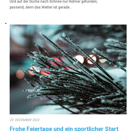
Und auf der Suche nach Schnee nur Hühner gefunden,
passend, denn das Wetter ist gerade…
23. DEZEMBER 2023
Frohe Feiertage und ein sportlicher Start