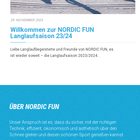
29. NOVEMBER 2023
Willkommen zur NORDIC FUN
Langlaufsaison 23/24
Liebe Langlaufbegeisterte und Freunde von NORDIC FUN, es
ist wieder soweit – die Langlaufsaison 2023/2024…
ÜBER NORDIC FUN
Unser Anspruch ist es, dass du sicher, mit der richtigen
Technik, effizient, ökonomisch und ästhetisch über den
Schnee gleiten und diesen schönen Sport genießen kannst.