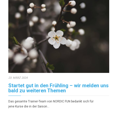
23. MÄRZ 2024
Startet gut in den Frühling – wir melden uns
bald zu weiteren Themen
Das gesamte Trainer-Team von NORDIC FUN bedankt sich für
jene Kurse die in der Saison…