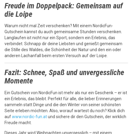
Freude im Doppelpack: Gemeinsam auf
die Loipe
Warum nicht mal Zeit verschenken? Mit einem NordicFun-
Gutschein kannst du auch gemeinsame Stunden verschenken.
Langlaufen ist nicht nur ein Sport, sondern ein Erlebnis, das
verbindet. Schnapp dir deine Liebsten und genießt gemeinsam
die Stille des Waldes, die Schönheit der Natur und den ein oder
anderen Lachanfall beim ersten Versuch auf der Loipe.
Fazit: Schnee, Spaß und unvergessliche
Momente
Ein Gutschein von NordicFun ist mehr als nur ein Geschenk – er ist
ein Erlebnis, das bleibt. Perfekt für alle, die lieber Erinnerungen
sammeln statt Dinge und die den Winter von seiner schönsten
Seite erleben möchten. Also, worauf wartest du noch? Klick dich
auf
www.nordic-fun.at
und sichere dir den Gutschein, der wirklich
Freude macht.
Dieses Jahr wird Weihnachten unvergesslich – mit einem