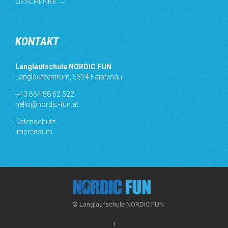
GESCHENKE →
KONTAKT
Langlaufschule NORDIC FUN
Langlaufzentrum, 5324 Faistenau
+43 664 58 62 522
hello@nordic-fun.at
Datenschutz
Impressum
© Langlaufschule NORDIC FUN
↑