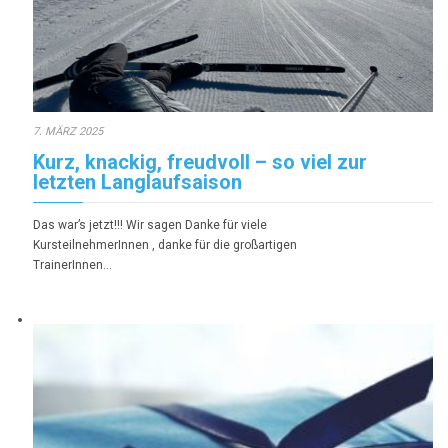
7. MÄRZ 2025
Kurz, knackig, freudvoll – so viel zur
letzten Langlaufsaison
Das war’s jetzt!!! Wir sagen Danke für viele
KursteilnehmerInnen , danke für die großartigen
TrainerInnen…