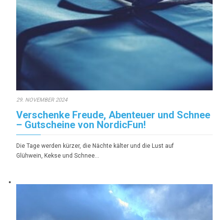
29. NOVEMBER 2024
Verschenke Freude, Abenteuer und Schnee
– Gutscheine von NordicFun!
Die Tage werden kürzer, die Nächte kälter und die Lust auf
Glühwein, Kekse und Schnee…