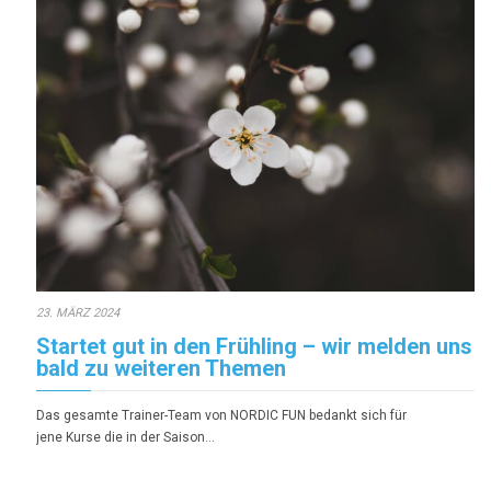
23. MÄRZ 2024
Startet gut in den Frühling – wir melden uns
bald zu weiteren Themen
Das gesamte Trainer-Team von NORDIC FUN bedankt sich für
jene Kurse die in der Saison…