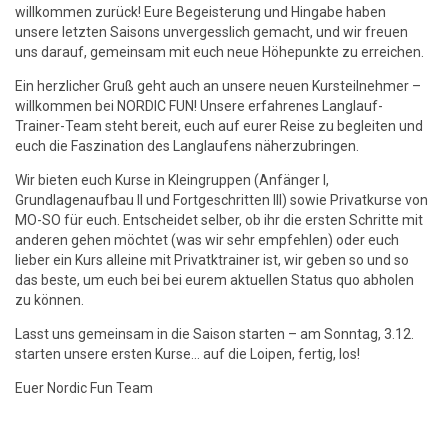
willkommen zurück! Eure Begeisterung und Hingabe haben
unsere letzten Saisons unvergesslich gemacht, und wir freuen
uns darauf, gemeinsam mit euch neue Höhepunkte zu erreichen.
Ein herzlicher Gruß geht auch an unsere neuen Kursteilnehmer –
willkommen bei NORDIC FUN! Unsere erfahrenes Langlauf-
Trainer-Team steht bereit, euch auf eurer Reise zu begleiten und
euch die Faszination des Langlaufens näherzubringen.
Wir bieten euch Kurse in Kleingruppen (Anfänger I,
Grundlagenaufbau II und Fortgeschritten III) sowie Privatkurse von
MO-SO für euch. Entscheidet selber, ob ihr die ersten Schritte mit
anderen gehen möchtet (was wir sehr empfehlen) oder euch
lieber ein Kurs alleine mit Privatktrainer ist, wir geben so und so
das beste, um euch bei bei eurem aktuellen Status quo abholen
zu können.
Lasst uns gemeinsam in die Saison starten – am Sonntag, 3.12.
starten unsere ersten Kurse… auf die Loipen, fertig, los!
Euer Nordic Fun Team