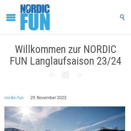

Willkommen zur NORDIC
FUN Langlaufsaison 23/24



nordic-fun
29. November 2023