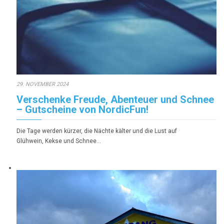
29. NOVEMBER 2024
Verschenke Freude, Abenteuer und Schnee
– Gutscheine von NordicFun!
Die Tage werden kürzer, die Nächte kälter und die Lust auf
Glühwein, Kekse und Schnee…