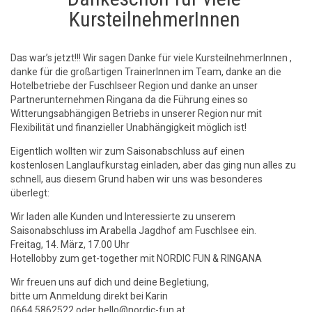
KursteilnehmerInnen
Das war’s jetzt!!! Wir sagen Danke für viele KursteilnehmerInnen ,
danke für die großartigen TrainerInnen im Team, danke an die
Hotelbetriebe der Fuschlseer Region und danke an unser
Partnerunternehmen Ringana da die Führung eines so
Witterungsabhängigen Betriebs in unserer Region nur mit
Flexibilität und finanzieller Unabhängigkeit möglich ist!
Eigentlich wollten wir zum Saisonabschluss auf einen
kostenlosen Langlaufkurstag einladen, aber das ging nun alles zu
schnell, aus diesem Grund haben wir uns was besonderes
überlegt:
Wir laden alle Kunden und Interessierte zu unserem
Saisonabschluss im Arabella Jagdhof am Fuschlsee ein.
Freitag, 14. März, 17.00 Uhr
Hotellobby zum get-together mit NORDIC FUN & RINGANA
Wir freuen uns auf dich und deine Begletiung,
bitte um Anmeldung direkt bei Karin
0664 5862522 oder hello@nordic-fun.at