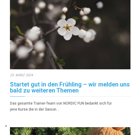
23. MÄRZ 2024
Startet gut in den Frühling – wir melden uns
bald zu weiteren Themen
Das gesamte Trainer-Team von NORDIC FUN bedankt sich für
jene Kurse die in der Saison…