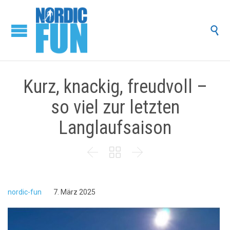

Kurz, knackig, freudvoll –
so viel zur letzten
Langlaufsaison



nordic-fun
7. März 2025