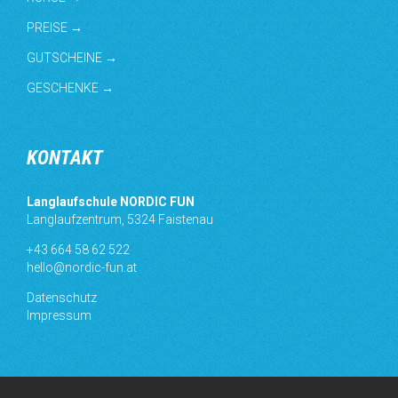
PREISE →
GUTSCHEINE →
GESCHENKE →
KONTAKT
Langlaufschule NORDIC FUN
Langlaufzentrum, 5324 Faistenau
+43 664 58 62 522
hello@nordic-fun.at
Datenschutz
Impressum