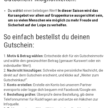
Du wählst
einen beliebigen Wert!
In dieser Saison wird das
Kursangebot vor allem auf Gruppenkurse ausgerichtet sein,
um so vielen Menschen wie möglich zu mehr Freude und
Sicherheit auf der Loipe zu verhelfen.
So einfach bestellst du deinen
Gutschein:
1.
Motiv & Betrag wählen:
Entscheide dich für ein Gutscheinmotiv
und wähle den gewünschten Betrag (genauer Kurswert oder ein
individueller Wert).
2.
Nachricht hinzufügen:
Schreibe eine persönliche Nachricht, die
direkt auf dem Gutschein erscheint, und klicke auf „Weiter zum
Gutscheinkauf“.
3.
Konto erstellen:
Erstelle ein Konto bei unserem Partner
eversports oder logge dich bequem mit Facebook/Google ein.
4.
Bestellung prüfen:
Überprüfe deine Bestellung, gib deine
Telefonnummer für Rückfragen an und setze ein Häkchen zur
Infoquelle.