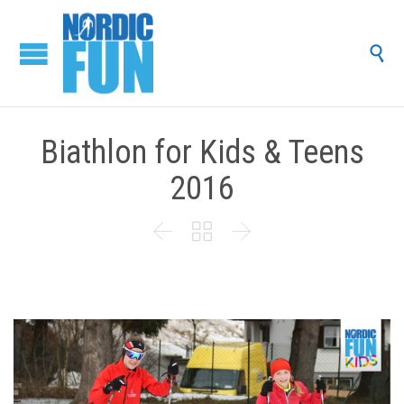

Biathlon for Kids & Teens
2016


