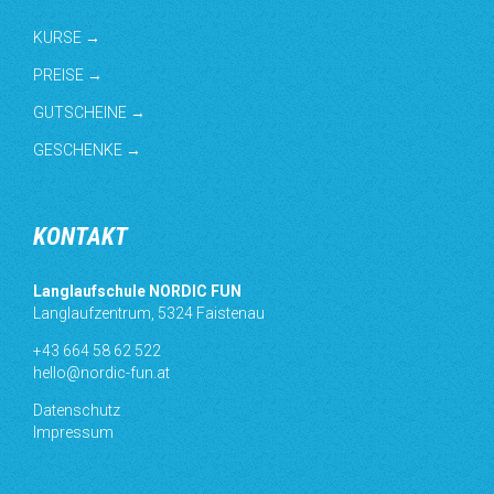
KURSE →
PREISE →
GUTSCHEINE →
GESCHENKE →
KONTAKT
Langlaufschule NORDIC FUN
Langlaufzentrum, 5324 Faistenau
+43 664 58 62 522
hello@nordic-fun.at
Datenschutz
Impressum