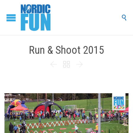

Run & Shoot 2015


