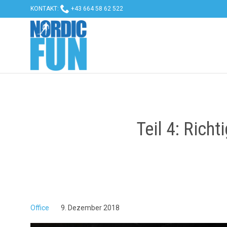

KONTAKT:
+43 664 58 62 522
Teil 4: Rich
Office
9. Dezember 2018