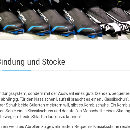
Bindung und Stöcke
Bindungssystem, sondern mit der Auswahl eines gutsitzenden, bequeme
bhängig. Für den klassischen Laufstil braucht es einen „Klassikschuh“,
aar Schuh beide Stilarten meistern will, gibt es Kombischuhe. Ein Kombi
hen Sohle eines Klassikschuhs und der steifen Manschette eines Skating
Mittelweg um beide Stilarten laufen zu können!
 um ein weiches Abrollen zu gewährleisten. Bequeme Klassikschuhe reich