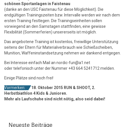
schönen Sportanlagen in Faistenau
(danke an den USC Faistenau für diese Möglichkeit). Die
endgültigen Trainingszeiten bzw. Intervalle werden wir nach dem
ersten Training festlegen. Die Trainingseinheiten sollen
vorwiegend an den Samstagen stattfinden, eine gewisse
Flexibilität (Sommerferien) unsererseits ist möglich.
Das angebotene Training ist kostenlos, freiwillige Unterstützung
seitens der Eltern für Materialverbrauch wie Schießscheiben,
Munition, Waffeninstandsetzung nehmen wir dankend entgegen.
Bei Interesse einfach Mail an nordic-fun@a1.net
oder telefonisch unter der Nummer +43 664 5241712 melden.
Einige Plätze sind noch frei!
Vormerken:
18. Oktober 2015 RUN & SHOOT, 2.
Herbstbiathlon 4 Kids & Junioren.
Mehr als Laufschuhe sind nicht nötig, also seid dabei!
Neueste Beiträge