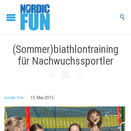

(Sommer)biathlontraining
für Nachwuchssportler



nordic-fun
15. Mai 2015