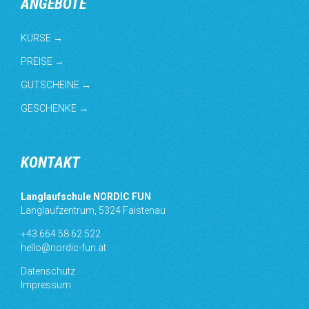
ANGEBOTE
KURSE →
PREISE →
GUTSCHEINE →
GESCHENKE →
KONTAKT
Langlaufschule NORDIC FUN
Langlaufzentrum, 5324 Faistenau
+43 664 58 62 522
hello@nordic-fun.at
Datenschutz
Impressum