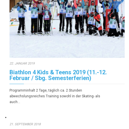
22. JANUAR 2019
Biathlon 4 Kids & Teens 2019 (11.-12.
Februar / Sbg. Semesterferien)
Programminhalt 2 Tage, täglich ca. 2 Stunden
abwechslungsreiches Training sowohl in der Skating- als
auch…
21. SEPTEMBER 2018